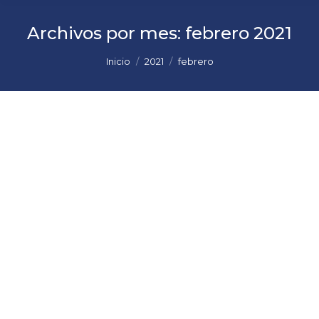
Archivos por mes:
febrero 2021
Estás aquí:
Inicio
2021
febrero